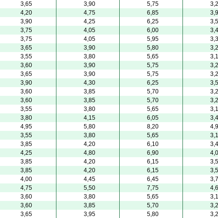
3,65
3,90
5,75
3,
4,20
4,75
6,85
3,
3,90
4,25
6,25
3,
3,75
4,05
6,00
3,
3,75
4,05
5,95
3,
3,65
3,90
5,80
3,
3,55
3,80
5,65
3,
3,60
3,90
5,75
3,
3,65
3,90
5,75
3,
3,90
4,30
6,25
3,
3,60
3,85
5,70
3,
3,60
3,85
5,70
3,
3,55
3,80
5,65
3,
3,80
4,15
6,05
3,
4,95
5,80
8,20
4,
3,55
3,80
5,65
3,
3,85
4,20
6,10
3,
4,25
4,80
6,90
4,
3,85
4,20
6,15
3,
3,85
4,20
6,15
3,
4,00
4,45
6,45
3,
4,75
5,50
7,75
4,
3,60
3,80
5,65
3,
3,60
3,85
5,70
3,
3,65
3,95
5,80
3,