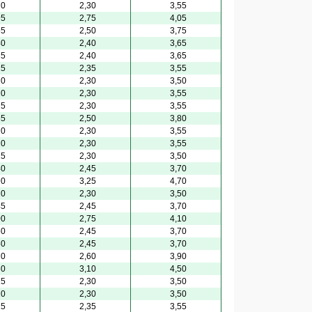
20
2,30
3,55
95
2,75
4,05
55
2,50
3,75
40
2,40
3,65
35
2,40
3,65
25
2,35
3,55
10
2,30
3,50
20
2,30
3,55
25
2,30
3,55
55
2,50
3,80
20
2,30
3,55
20
2,30
3,55
15
2,30
3,50
40
2,45
3,70
90
3,25
4,70
10
2,30
3,50
45
2,45
3,70
00
2,75
4,10
50
2,45
3,70
50
2,45
3,70
70
2,60
3,90
60
3,10
4,50
15
2,30
3,50
20
2,30
3,50
25
2,35
3,55